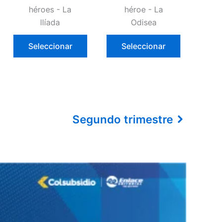
héroes - La
héroe - La
llíada
Odisea
Seleccionar
Seleccionar
Segundo trimestre