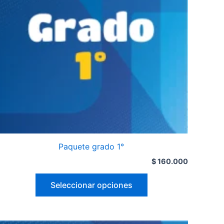
Paquete grado 1°
$
160.000
Seleccionar opciones