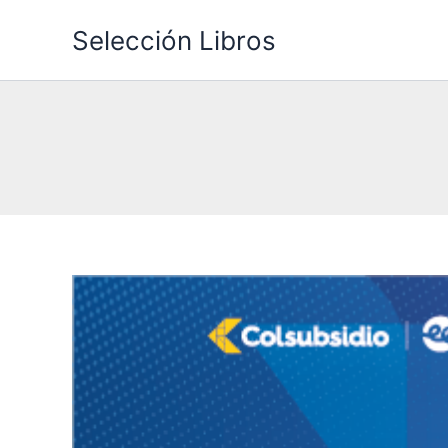
Ir
Selección Libros
al
contenido