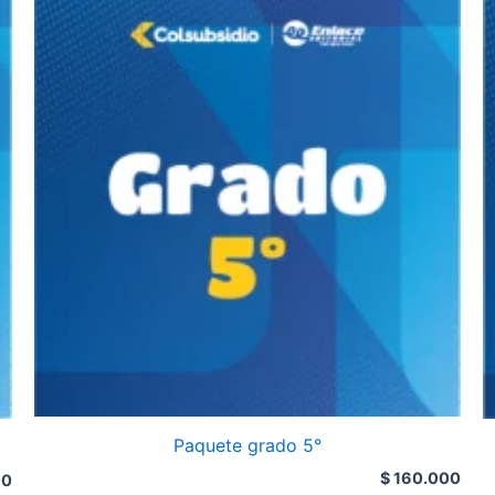
Paquete grado 5°
$
160.000
00