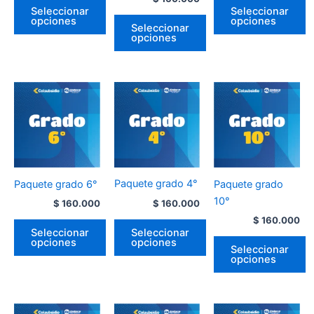
Seleccionar
Seleccionar
opciones
opciones
Seleccionar
opciones
Paquete grado 4°
Paquete grado 6°
Paquete grado
10°
$
160.000
$
160.000
$
160.000
Seleccionar
Seleccionar
opciones
opciones
Seleccionar
opciones