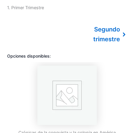
1
Primer Trimestre
Segundo
trimestre
Opciones disponibles:
Crónicas de la conquista y la colonia en América