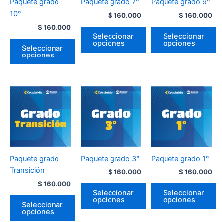
Paquete grado
Paquete grado 7°
Paquete grado 9°
10°
$
160.000
$
160.000
$
160.000
Seleccionar
Seleccionar
opciones
opciones
Seleccionar
opciones
Paquete grado
Paquete grado 3°
Paquete grado 1°
Transición
$
160.000
$
160.000
$
160.000
Seleccionar
Seleccionar
opciones
opciones
Seleccionar
opciones