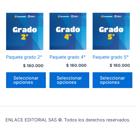
Paquete grado 4°
Paquete grado 5°
Paquete grado 2°
$
160.000
$
160.000
$
160.000
Seleccionar
Seleccionar
Seleccionar
opciones
opciones
opciones
ENLACE EDITORIAL SAS ©. Todos los derechos reservados.