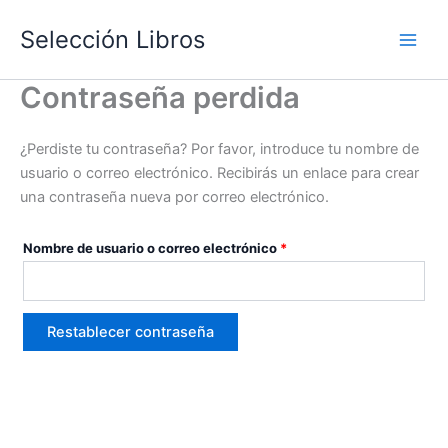
Ir
Selección Libros
al
Main
contenido
Contraseña perdida
Men
¿Perdiste tu contraseña? Por favor, introduce tu nombre de
usuario o correo electrónico. Recibirás un enlace para crear
una contraseña nueva por correo electrónico.
Obligatorio
Nombre de usuario o correo electrónico
*
Restablecer contraseña