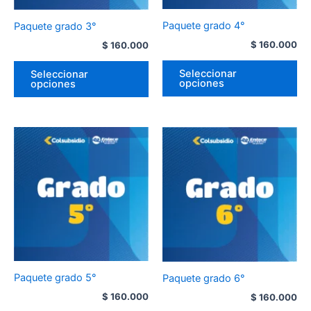
Paquete grado 4°
Paquete grado 3°
$
160.000
$
160.000
Seleccionar
Seleccionar
opciones
opciones
Paquete grado 5°
Paquete grado 6°
$
160.000
$
160.000