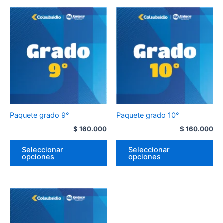
Paquete grado 9°
Paquete grado 10°
$
160.000
$
160.000
Seleccionar
Seleccionar
opciones
opciones