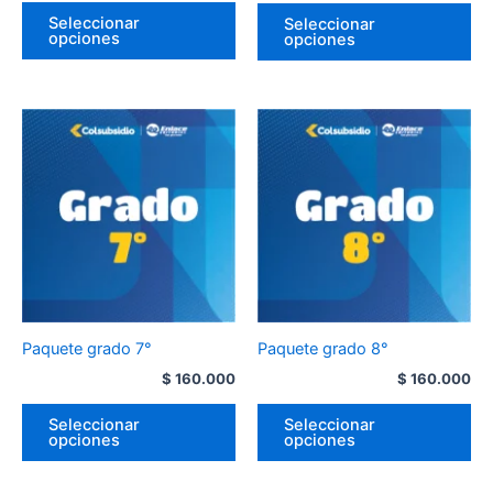
Seleccionar
Seleccionar
opciones
opciones
Paquete grado 7°
Paquete grado 8°
$
160.000
$
160.000
Seleccionar
Seleccionar
opciones
opciones